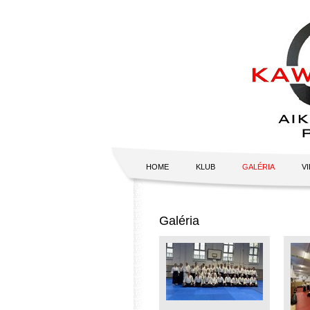
HOME
KLUB
GALÉRIA
V
Galéria