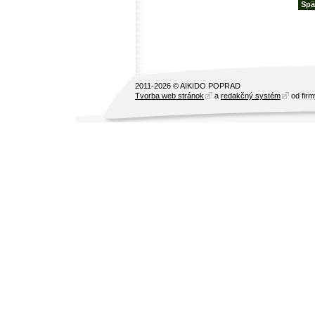
Spä
2011-2026 © AIKIDO POPRAD
Tvorba web stránok
a
redakčný systém
od fir