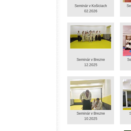
Seminár v Košiciach
Se
02.2026
Seminár v Brezne
Se
12.2025
Seminár v Brezne
S
10.2025