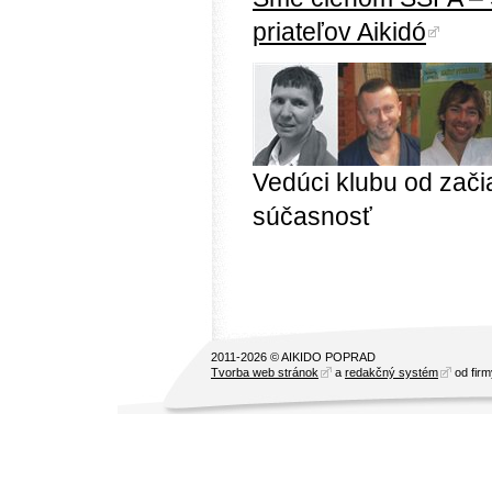
priateľov Aikidó
Vedúci klubu od zači
súčasnosť
2011-2026 © AIKIDO POPRAD
Tvorba web stránok
a
redakčný systém
od fir