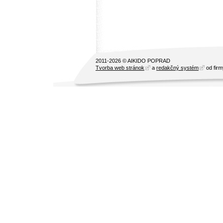
2011-2026 © AIKIDO POPRAD
Tvorba web stránok
a
redakčný systém
od fir