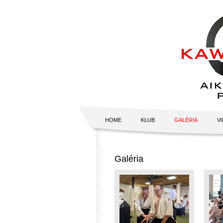
HOME
KLUB
GALÉRIA
V
Galéria