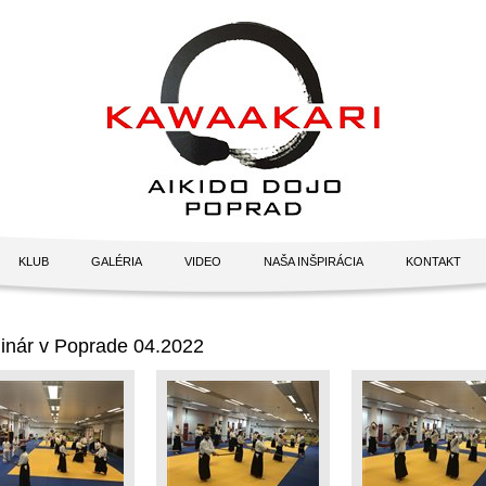
KLUB
GALÉRIA
VIDEO
NAŠA INŠPIRÁCIA
KONTAKT
nár v Poprade 04.2022