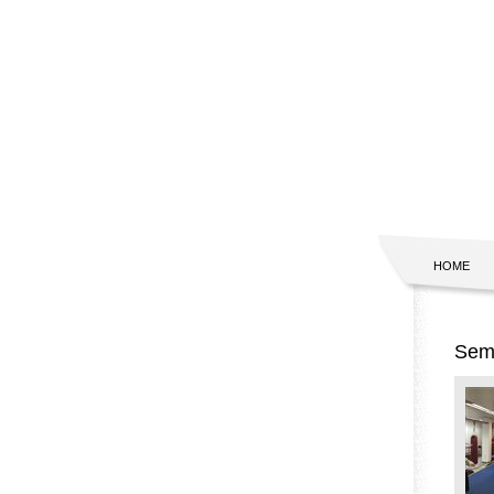
HOME
Semi