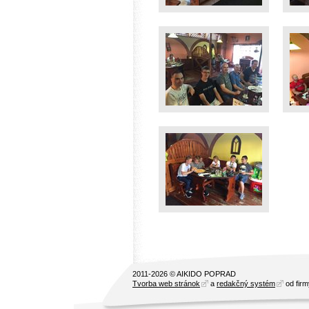
2011-2026 © AIKIDO POPRAD
Tvorba web stránok
a
redakčný systém
od fir