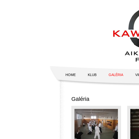
HOME
KLUB
GALÉRIA
V
Galéria