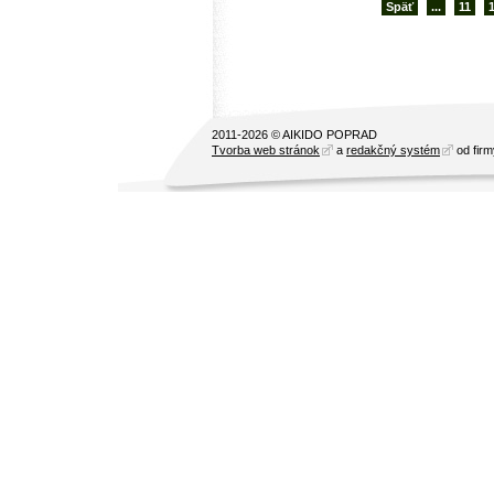
Späť
...
11
2011-2026 © AIKIDO POPRAD
Tvorba web stránok
a
redakčný systém
od fir