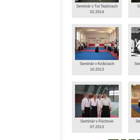
Seminár v Tur.Tepliciach
S
02.2014
Seminár v Košiciach
Sem
10.2013
Seminár v Púchove
Se
07.2013