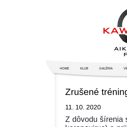
HOME
KLUB
GALÉRIA
V
Zrušené tréni
11. 10. 2020
Z dôvodu šírenia