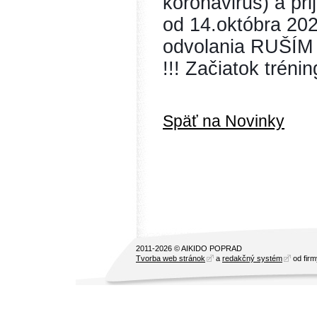
koronavirus) a pri
od 14.októbra 202
odvolania RUŠÍM 
!!! Začiatok trén
Späť na Novinky
2011-2026 © AIKIDO POPRAD
Tvorba web stránok
a
redakčný systém
od fir