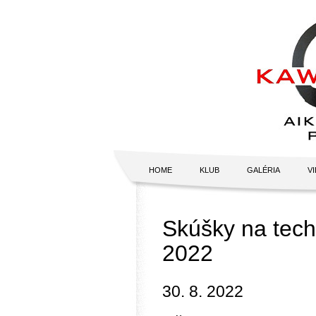
HOME
KLUB
GALÉRIA
V
Skúšky na tech
2022
30. 8. 2022